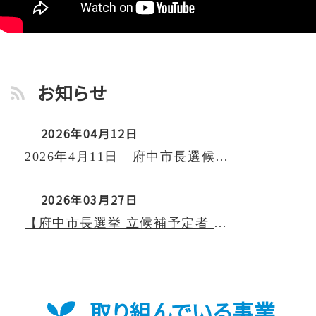
お知らせ
/ 2026年04月12日
2026年4月11日 府中市長選候補予定者 公開討論会（全編公開）
/ 2026年03月27日
【府中市長選挙 立候補予定者 公開討論会～来たれ！18歳以上の有権者たち～】
取り組んでいる事業