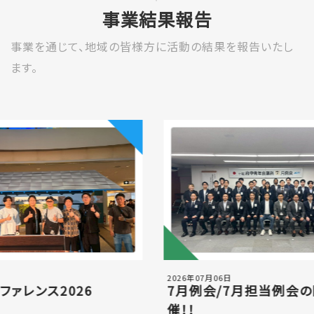
事業結果報告
事業を通じて、地域の皆様方に活
動の結果を報告いたし
ます。
2026年07月06日
レンス2026
7月例会/7月担当例会の開
催！！