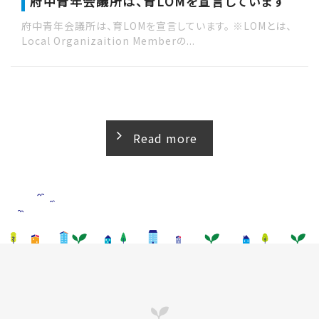
府中青年会議所は、育LOMを宣言しています
府中青年会議所は、育LOMを宣言しています。 ※LOMとは、
Local Organizaition Memberの...
Read more