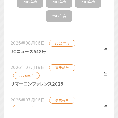
2015年度
2014年度
2013年度
2025年09月12日
事業報告
2012年度
9月度例会セレモニー 開催！
2025年08月21日
事業報告
2026年08月06日
2026年度
8月担当例会 開催
JCニュース548号
2025年08月21日
例会
2026年07月19日
事業報告
8月度例会セレモニー 開催！
2026年度
2025年07月21日
例会
サマーコンファレンス2026
7月度例会セレモニー 開催
2026年07月06日
事業報告
2025年07月21日
事業報告
2026年度
備後国府まつり 開催
7月例会/7月担当例会の開催！！