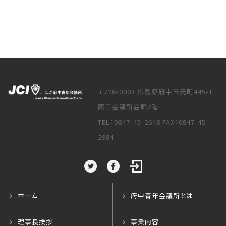
〒726-0003 広島県府中市元町445-1
商工会議所会館2階
TEL：0847-45-2648 FAX：0847-45-
2984
ホーム
府中青年会議所とは
理事長挨拶
事業内容