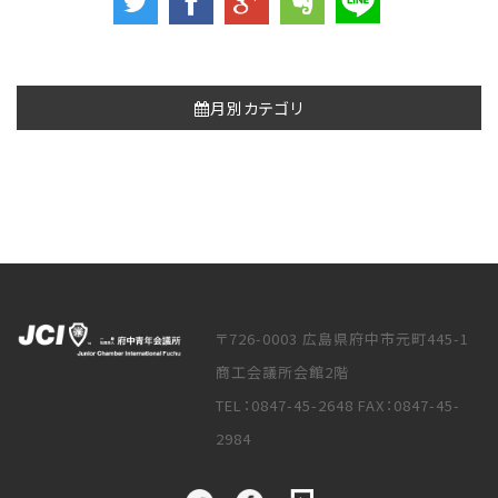
月別カテゴリ
〒726-0003 広島県府中市元町445-1
商工会議所会館2階
TEL：0847-45-2648 FAX：0847-45-
2984