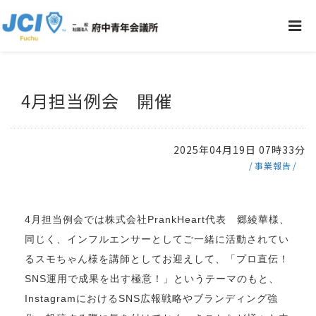
4月担当例会 開催
2025年04月19日 07時33分
事業報告
4月担当例会では株式会社PrankHeart代表 郷綾華様、
同じく、インフルエンサーとしてご一緒に活動されてい
るスモちゃん様を講師としてお迎えして、「プロ直伝！
SNS運用で成果を出す極意！」というテーマのもと、
InstagramにおけるSNS広報戦略やブランディング強