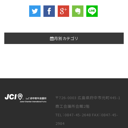
月別カテゴリ
〒726-0003 広島県府中市元町445-1
商工会議所会館2階
TEL：0847-45-2648 FAX：0847-45-
2984