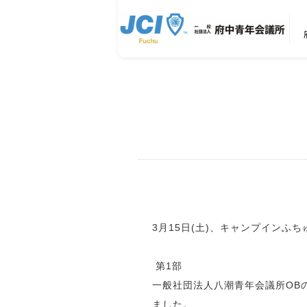
3月15日(土)、キャンプインふ
第1部
一般社団法人八潮青年会議所OB
ました。