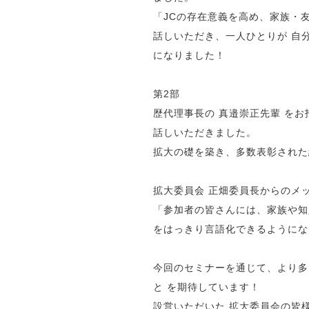
「JCの存在意義を高め、家族・
話しいただき、一人ひとりが 自
になりました！
第2部
歴代理事長の 真邉崇正先輩 を
話しいただきました。
拡大の礎を築き、多数表彰された
拡大委員会 正畑委員長からのメ
「参加者の皆さんには、家族や知
をはっきり言語化できるようにな
今回のセミナーを通じて、より多
と を期待しています！
設営いただいた 拡大委員会の皆