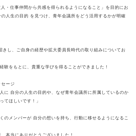
友人・仕事仲間から共感を得られるようになること」を目的にお
分の人生の目的 を見つけ、青年会議所をどう活用するかが明確
お招きし、ご自身の経歴や拡大委員長時代の取り組みについてお
経験をもとに、貴重な学びを得ることができました！
ッセージ
人に 自分の人生の目的や、なぜ青年会議所に所属しているのか
ってほしいです！」
くのメンバーが 自分の想いを持ち、行動に移せるようになるこ
様、本当にありがとうございました！