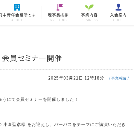
府中青年会議所とは
理事長挨拶
事業内容
入会案内
ABOUT
GREETING
BUSINESS
GUIDE
会員セミナー開催
2025年03月21日 12時18分
事業報告
ちゅうにて会員セミナーを開催しました！
の 小倉聖彦様 をお迎えし、パーパスをテーマにご講演いただき