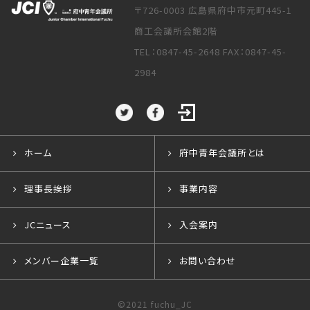
〒726-0003 広島県府中市元町445-1
商工会議所会館2階
TEL：0847-45-2648 FAX：0847-45-
2984
ホーム
府中青年会議所とは
理事長挨拶
事業内容
JCニュース
入会案内
メンバー企業一覧
お問い合わせ
©2021 fuchu_JC