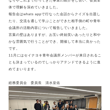
なりやこれまで行ってきた事業の紹介をし合い、会員全
体で理解を深めていきました。
報告会はwhats appで行なった会話からクイズを出題し
たり、交流を通して学ぶことができた相手側の町や青年
会議所の活動内容について報告していきました。
言葉の壁はありますが、お互い終始笑いあったりと和や
かな雰囲気で行うことができ、開催して本当に良かった
です。
11月にはセイナヨキ青年会議所メンバーが来日されるこ
とも決まっているのでしっかりアテンドできるように進
めてまいります。
総務委員会 委員長 清水皇佑