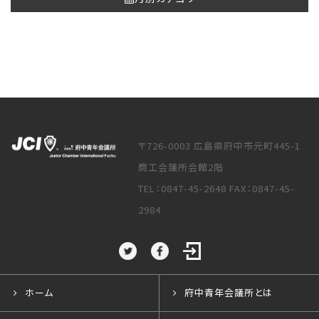
〒726-0003 広島県府中市元町445-1
商工会議所会館2階
TEL：0847-45-2648 FAX：0847-45-
2984
ホーム
府中青年会議所とは