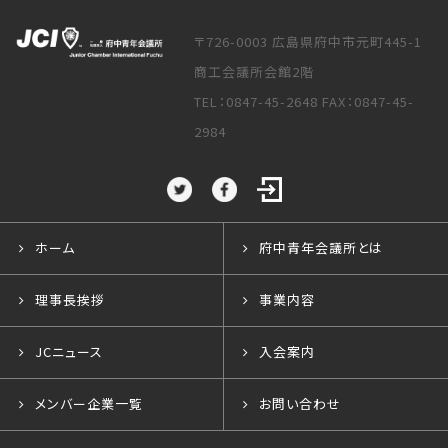
〒726-0003 広島県府中市元町445-1
商工会議所会館2階
TEL：0847-45-2648 FAX：0847-45-
2984
ホーム
府中青年会議所とは
理事長挨拶
事業内容
JCニュース
入会案内
メンバー企業一覧
お問い合わせ