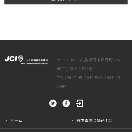
〒726-0003 広島県府中市元町445-1
商工会議所会館2階
TEL：0847-45-2648 FAX：0847-45-
2984
ホーム
府中青年会議所とは