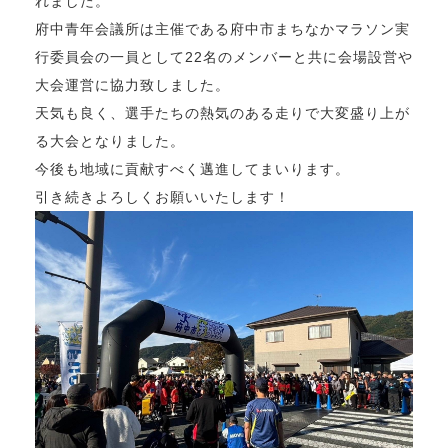
れました。
府中青年会議所は主催である府中市まちなかマラソン実
行委員会の一員として22名のメンバーと共に会場設営や
大会運営に協力致しました。
天気も良く、選手たちの熱気のある走りで大変盛り上が
る大会となりました。
今後も地域に貢献すべく邁進してまいります。
引き続きよろしくお願いいたします！