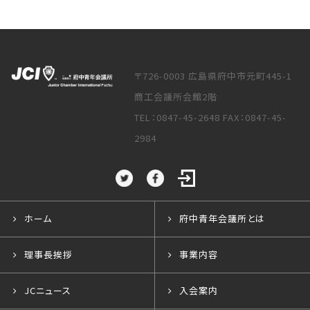
〒726-0003 広島県府中市元町445-1
商工会議所会館2階
TEL：0847-45-2648 FAX：0847-45-
2984
ホーム
府中青年会議所とは
理事長挨拶
事業内容
JCニュース
入会案内