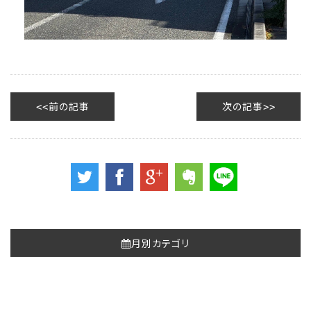
前の記事
次の記事
月別カテゴリ