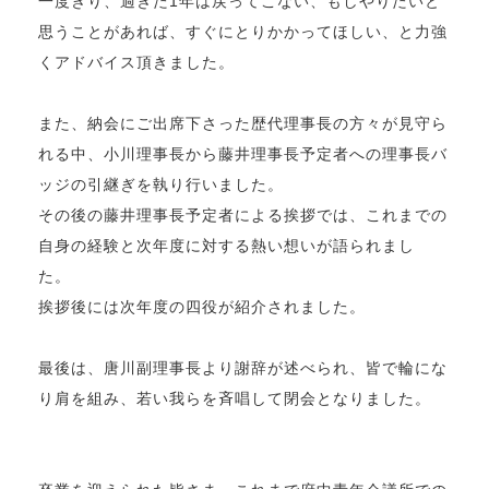
一度きり、過ぎた1年は戻ってこない、もしやりたいと
思うことがあれば、すぐにとりかかってほしい、と力強
くアドバイス頂きました。
また、納会にご出席下さった歴代理事長の方々が見守ら
れる中、小川理事長から藤井理事長予定者への理事長バ
ッジの引継ぎを執り行いました。
その後の藤井理事長予定者による挨拶では、これまでの
自身の経験と次年度に対する熱い想いが語られまし
た。
挨拶後には次年度の四役が紹介されました。
最後は、唐川副理事長より謝辞が述べられ、皆で輪にな
り肩を組み、若い我らを斉唱して閉会となりました。