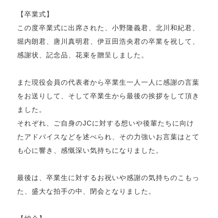
【卒業式】
この度卒業式に出席された、小野隆義君、北川和紀君、
堀内朗君、唐川真明君、伊豆田浩央君の卒業を祝して、
感謝状、記念品、花束を贈呈しました。
また現役会員の代表者から卒業生一人一人に感謝の言葉
をお送りして、そして卒業生から最後の挨拶をして頂き
ました。
それぞれ、ご自身のJCに対する想いや後輩たちに向け
たアドバイスなどを述べられ、その力強いお言葉はとて
も心に響き、感慨深い気持ちになりました。
最後は、卒業生に対するお祝いや感謝の気持ちのこもっ
た、盛大な拍手の中、閉会となりました。