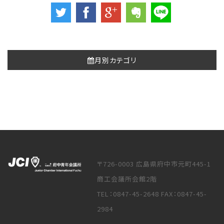
月別カテゴリ
〒726-0003 広島県府中市元町445-1
商工会議所会館2階
TEL：0847-45-2648 FAX：0847-45-
2984