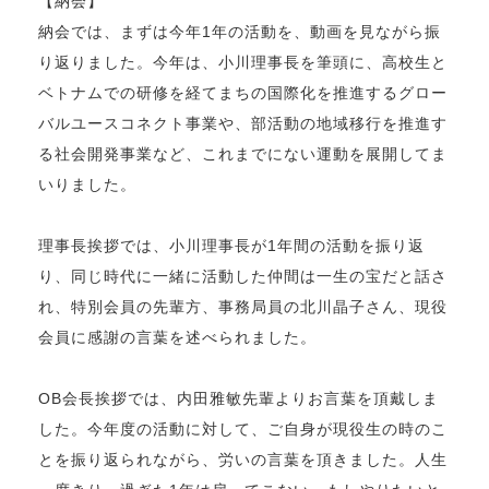
【納会】
納会では、まずは今年1年の活動を、動画を見ながら振
り返りました。今年は、小川理事長を筆頭に、高校生と
ベトナムでの研修を経てまちの国際化を推進するグロー
バルユースコネクト事業や、部活動の地域移行を推進す
る社会開発事業など、これまでにない運動を展開してま
いりました。
理事長挨拶では、小川理事長が1年間の活動を振り返
り、同じ時代に一緒に活動した仲間は一生の宝だと話さ
れ、特別会員の先輩方、事務局員の北川晶子さん、現役
会員に感謝の言葉を述べられました。
OB会長挨拶では、内田雅敏先輩よりお言葉を頂戴しま
した。今年度の活動に対して、ご自身が現役生の時のこ
とを振り返られながら、労いの言葉を頂きました。人生