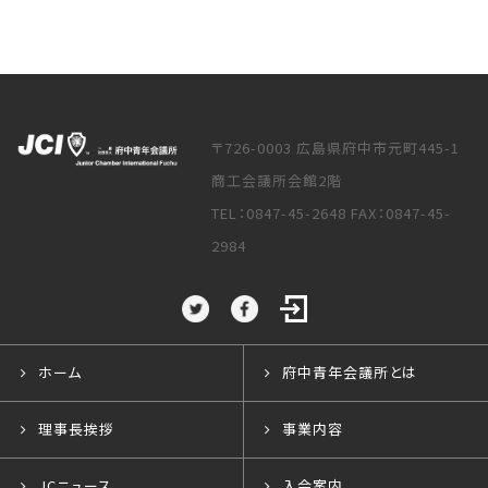
〒726-0003 広島県府中市元町445-1
商工会議所会館2階
TEL：0847-45-2648 FAX：0847-45-
2984
ホーム
府中青年会議所とは
理事長挨拶
事業内容
JCニュース
入会案内