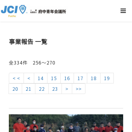
事業報告 一覧
全334件 256〜270
< <
<
14
15
16
17
18
19
20
21
22
23
>
>>