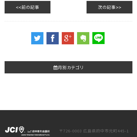
前の記事
次の記事
月別カテゴリ
〒726-0003 広島県府中市元町445-1