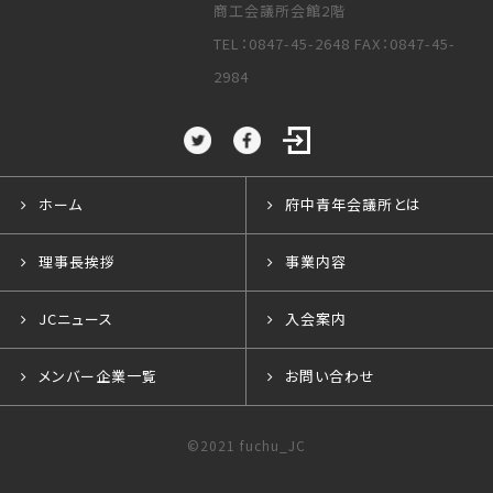
商工会議所会館2階
TEL：0847-45-2648 FAX：0847-45-
2984
ホーム
府中青年会議所とは
理事長挨拶
事業内容
JCニュース
入会案内
メンバー企業一覧
お問い合わせ
©2021 fuchu_JC