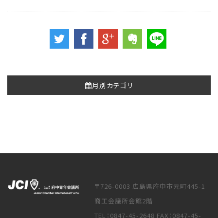
月別カテゴリ
〒726-0003 広島県府中市元町445-1
商工会議所会館2階
TEL：0847-45-2648 FAX：0847-45-