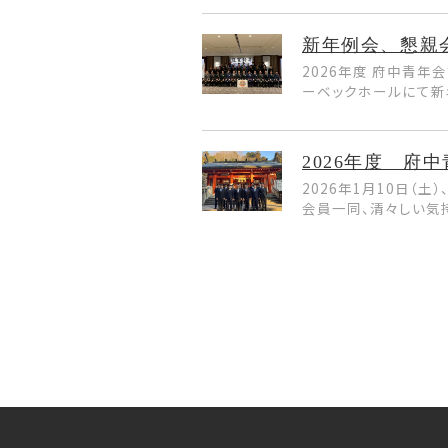
新年例会、懇親
2026年度 府中青年
ーベックホールにて新年
2026年度 府
2026年1月10日
会員一同、清々しい気持