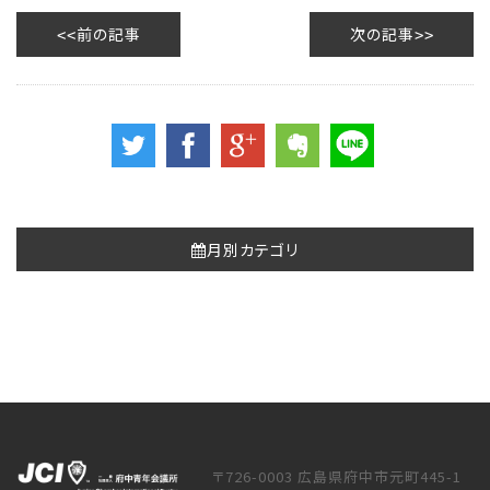
前の記事
次の記事
月別カテゴリ
〒726-0003 広島県府中市元町445-1