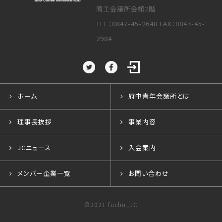
商工会議所会館2階
TEL：0847-45-2648 FAX：0847-45-
2984
ホーム
府中青年会議所とは
理事長挨拶
事業内容
JCニュース
入会案内
メンバー企業一覧
お問い合わせ
©2021 fuchu_JC