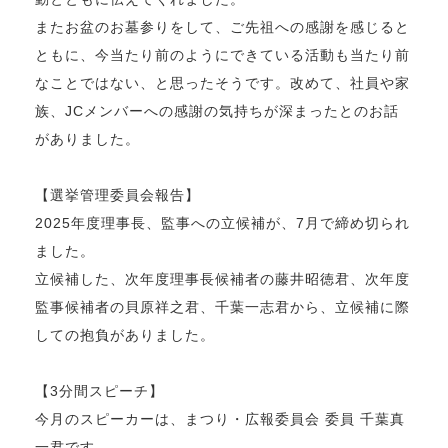
またお盆のお墓参りをして、ご先祖への感謝を感じると
ともに、今当たり前のようにできている活動も当たり前
なことではない、と思ったそうです。改めて、社員や家
族、JCメンバーへの感謝の気持ちが深まったとのお話
がありました。
【選挙管理委員会報告】
2025年度理事長、監事への立候補が、7月で締め切られ
ました。
立候補した、次年度理事長候補者の藤井昭徳君、次年度
監事候補者の貝原祥之君、千葉一志君から、立候補に際
しての抱負がありました。
【3分間スピーチ】
今月のスピーカーは、まつり・広報委員会 委員 千葉真
一君です。