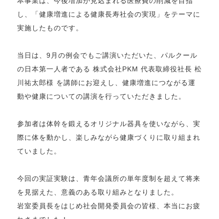
本事業は、今後増加が見込まれる医療費の削減を目指
し、「健康増進による健康長寿社会の実現」をテーマに
実施したものです。
当日は、9月の例会でもご講演いただいた、パルクール
の日本第一人者である 株式会社PKM 代表取締役社長 松
川祐太郎様 を講師にお迎えし、健康増進につながる運
動や健康についての講演を行っていただきました。
参加者は体幹を鍛えるオリジナル器具を使いながら、実
際に体を動かし、楽しみながら健康づくりに取り組まれ
ていました。
今回の実証実験は、青年会議所の単年度制を超えて将来
を見据えた、意義のある取り組みとなりました。
岩室委員長をはじめ社会開発委員会の皆様、本当にお疲