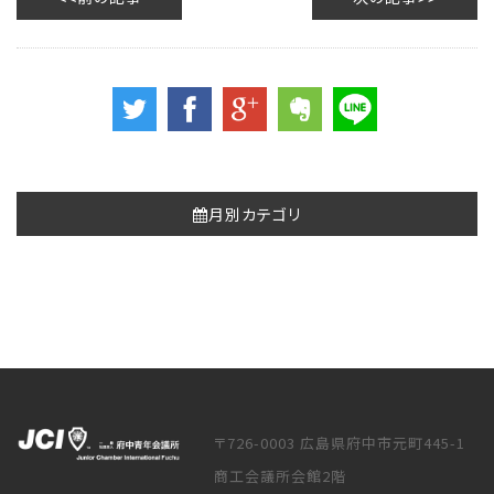
月別カテゴリ
〒726-0003 広島県府中市元町445-1
商工会議所会館2階