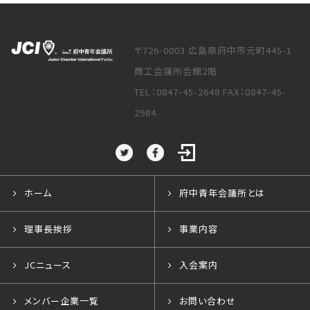
〒726-0003 広島県府中市元町445-1
商工会議所会館2階
TEL：0847-45-2648 FAX：0847-45-
2984
ホーム
府中青年会議所とは
理事長挨拶
事業内容
JCニュース
入会案内
メンバー企業一覧
お問い合わせ