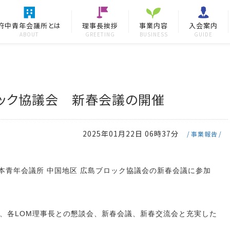
府中青年会議所とは
理事長挨拶
事業内容
入会案内
ABOUT
GREETING
BUSINESS
GUIDE
ック協議会 新春会議の開催
2025年01月22日 06時37分
事業報告
日本青年会議所 中国地区 広島ブロック協議会の新春会議に参加
、各LOM理事長との懇談会、新春会議、新春交流会と充実した