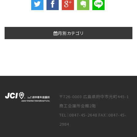
月別カテゴリ
〒726-0003 広島県府中市元町445-1
商工会議所会館2階
TEL：0847-45-2648 FAX：0847-45-
2984