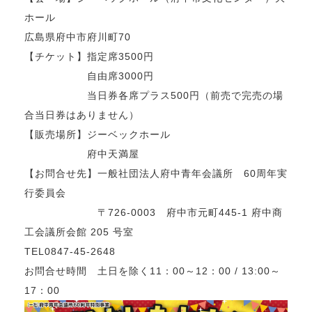
ホール
広島県府中市府川町70
【チケット】指定席3500円
自由席3000円
当日券各席プラス500円（前売で完売の場
合当日券はありません）
【販売場所】ジーベックホール
府中天満屋
【お問合せ先】一般社団法人府中青年会議所 60周年実
行委員会
〒726-0003 府中市元町445-1 府中商
工会議所会館 205 号室
TEL0847-45-2648
お問合せ時間 土日を除く11：00～12：00 / 13:00～
17：00