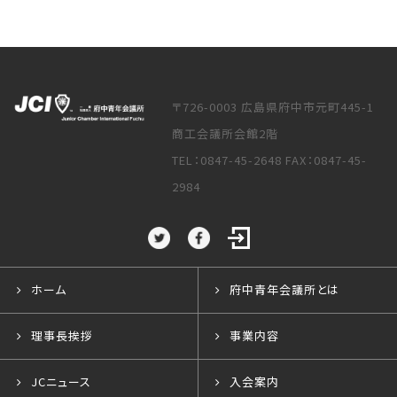
〒726-0003 広島県府中市元町445-1
商工会議所会館2階
TEL：0847-45-2648 FAX：0847-45-
2984
ホーム
府中青年会議所とは
理事長挨拶
事業内容
JCニュース
入会案内