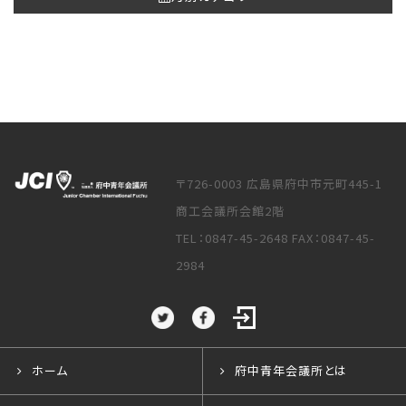
〒726-0003 広島県府中市元町445-1
商工会議所会館2階
TEL：0847-45-2648 FAX：0847-45-
2984
ホーム
府中青年会議所とは