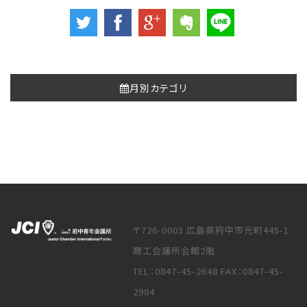
月別カテゴリ
〒726-0003 広島県府中市元町445-1
商工会議所会館2階
TEL：0847-45-2648 FAX：0847-45-
2984