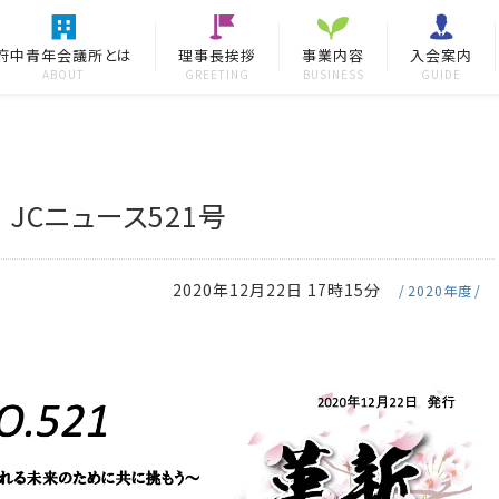
府中青年会議所とは
理事長挨拶
事業内容
入会案内
ABOUT
GREETING
BUSINESS
GUIDE
JCニュース521号
2020年12月22日 17時15分
2020年度