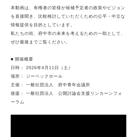
本動画は、有権者の皆様が候補予定者の政策やビジョン
を直接聞き、比較検討していただくための公平・中立な
情報提供を目的としています。
私たちの街、府中市の未来を考えるための一助として、
ぜひ最後までご覧ください。
■ 開催概要
日時： 2026年4月11日（土）
場所： ジーベックホール
主催： 一般社団法人 府中青年会議所
後援： 一般社団法人 公開討論会支援リンカーンフォ
ーラム