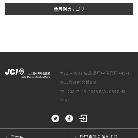
月別カテゴリ
〒726-0003 広島県府中市元町445-1
商工会議所会館2階
TEL：0847-45-2648 FAX：0847-45-
2984
ホーム
府中青年会議所とは