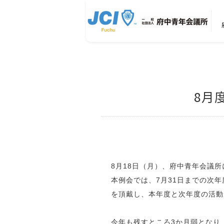
8月
8月18日（月）、府中青年会議
本例会では、7月31日までの次
を頂戴し、本年度と次年度の活動
今年も残すところ3か月弱となり