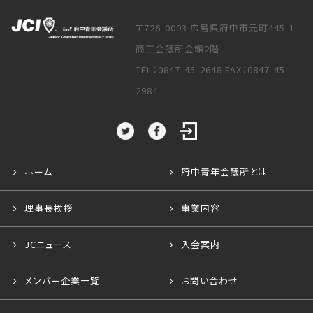
〒726-0003 広島県府中市元町445-1
商工会議所会館2階
TEL：0847-45-2648 FAX：0847-45-
2984
ホーム
府中青年会議所とは
理事長挨拶
事業内容
JCニュース
入会案内
メンバー企業一覧
お問い合わせ