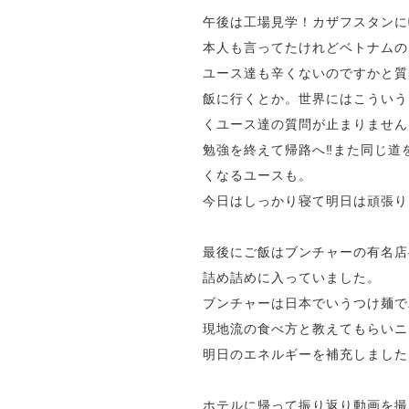
午後は工場見学！カザフスタンに
本人も言ってたけれどベトナムの
ユース達も辛くないのですかと質
飯に行くとか。世界にはこういう
くユース達の質問が止まりません
勉強を終えて帰路へ‼️また同じ
くなるユースも。
今日はしっかり寝て明日は頑張りま
最後にご飯はブンチャーの有名店
詰め詰めに入っていました。
ブンチャーは日本でいうつけ麺で
現地流の食べ方と教えてもらいニ
明日のエネルギーを補充しました
ホテルに帰って振り返り動画を撮