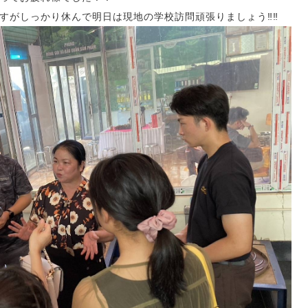
がしっかり休んで明日は現地の学校訪問頑張りましょう‼️‼️