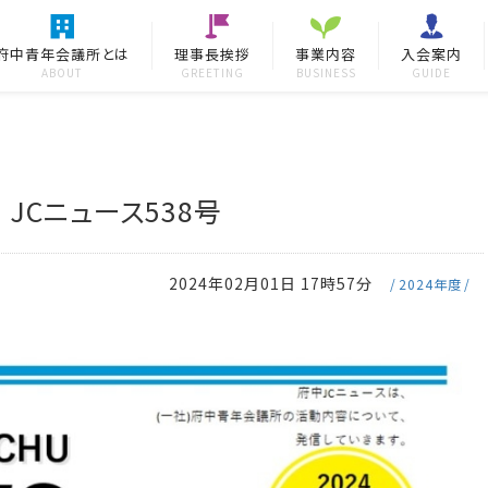
府中青年会議所とは
理事長挨拶
事業内容
入会案内
ABOUT
GREETING
BUSINESS
GUIDE
JCニュース538号
2024年02月01日 17時57分
2024年度