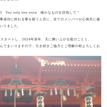
ou only live once 確かなものを目指して ”
事成功に終わる事を願うと共に、全てのメンバーが心身共に健
いりました。
でスタートし、2024年辰年、天に舞い上がる龍のごとく、
んでまいりますので、引き続きご協力とご理解の程よろしくお