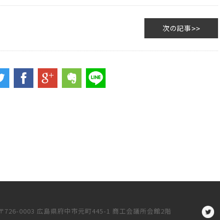
次の記事
〒726-0003 広島県府中市元町445-1 商工会議所会館2階