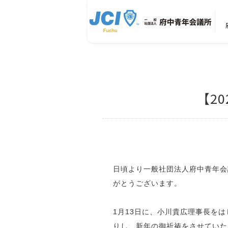
【2
日頃より一般社団法人府中青年会
がとうございます。
1月13日に、小川貴広理事長を
りし、新年の御祈祷をさせていた