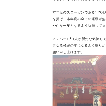
本年度のスローガンである“ YOLO Y
を掲げ、本年度の全ての運動が無
やかな一年となるよう祈願してま
メンバー1人1人が新たな気持ち
更なる飛躍の年になるよう取り組
願い申し上げます。