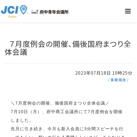
７月度例会の開催、備後国府まつり全
体会議
2023年07月18日 10時25分
事業報告
＼7月度例会の開催、備後国府まつり全体会議／
7月10日（月）、府中商工会議所にて7月度例会を開催
しました。
先月に引き続き、今月も新入会員に3分間スピーチを行