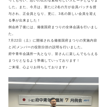
ってもらい、想いの伝わる素晴らしいスピーチとなりま
した。また、今月は、新たに2名の方が会員バッチを授
与され、正会員となり、更に、3名の新しい会員を迎え
る事が出来ました！
例会終了後には、備後国府まつりの全体会議を行いまし
た。
7月22日（土）に開催される備後国府まつりの実施内容
とJCメンバーの役割分担の説明を行いました。
府中青年会議所一丸となり、皆さんに楽しんでもらえる
まつりとなるよう準備していっております！
ご来場、心よりお待ちしております♪