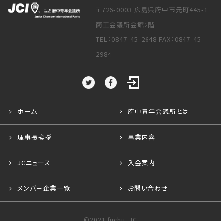
〒726-0003 広島県府中市元町445-1
商工会議所会館2階
TEL：0847-45-2648 FAX：0847-45-
2984
ホーム
府中青年会議所とは
理事長挨拶
事業内容
JCニュース
入会案内
メンバー企業一覧
お問い合わせ
©2021 fuchu_JC