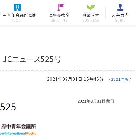
府中青年会議所とは
理事長挨拶
事業内容
入会案内
ABOUT
GREETING
BUSINESS
GUIDE
JCニュース525号
2021年09月01日 15時45分
2021年度