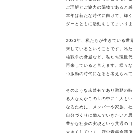
ご理解とご協力の賜物であると感
本年は新たな時代に向けて、輝く
ダーとともに活動をしてまいりま
2023年、私たちが生きている
来しているということです。私た
核戦争の脅威など、私たち現世代
再来していると言えます。様々な
つ激動の時代になると考えられて
そのような未曾有であり激動の時
る人なんかこの世の中に１人もい
なるために、メンバーや家族、社
自分づくりに励んでいきたいと思
豊かな社会の実現という共通の目
大きくしていく、府中青年会議所