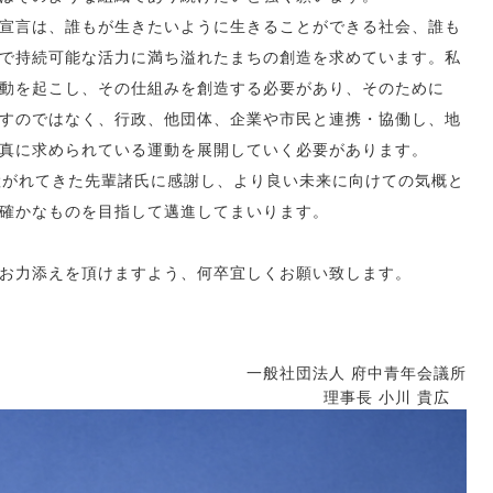
 C宣言は、誰もが生きたいように生きることができる社会、誰も
で持続可能な活力に満ち溢れたまちの創造を求めています。私
動を起こし、その仕組みを創造する必要があり、そのために
すのではなく、行政、他団体、企業や市民と連携・協働し、地
真に求められている運動を展開していく必要があります。
継がれてきた先輩諸氏に感謝し、より良い未来に向けての気概と
確かなものを目指して邁進してまいります。
お力添えを頂けますよう、何卒宜しくお願い致します。
一般社団法人 府中青年会議所
理事長 小川 貴広