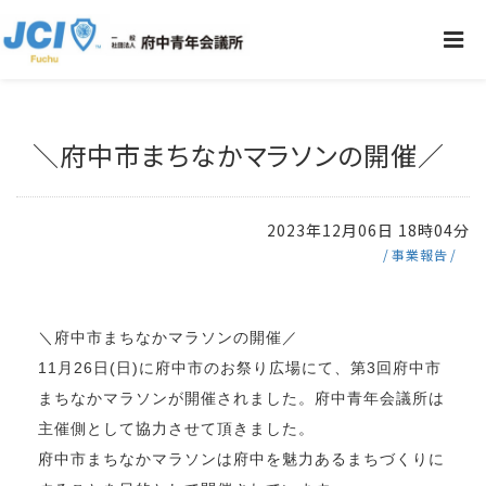
＼府中市まちなかマラソンの開催／
2023年12月06日 18時04分
事業報告
＼府中市まちなかマラソンの開催／
11月26日(日)に府中市のお祭り広場にて、第3回府中市
まちなかマラソンが開催されました。府中青年会議所は
主催側として協力させて頂きました。
府中市まちなかマラソンは府中を魅力あるまちづくりに