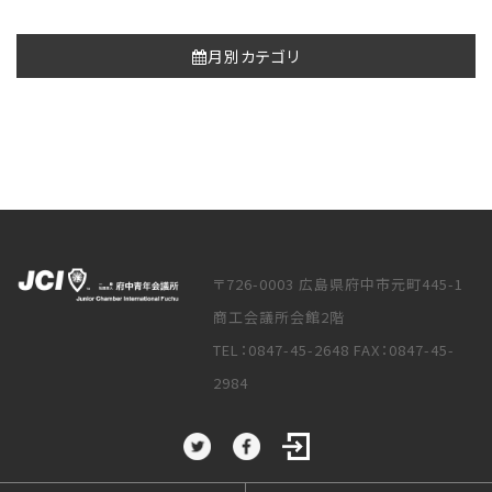
月別カテゴリ
〒726-0003 広島県府中市元町445-1
商工会議所会館2階
TEL：0847-45-2648 FAX：0847-45-
2984