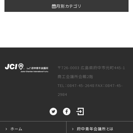
月別カテゴリ
〒726-0003 広島県府中市元町445-1
商工会議所会館2階
TEL：0847-45-2648 FAX：0847-45-
2984
ホーム
府中青年会議所とは