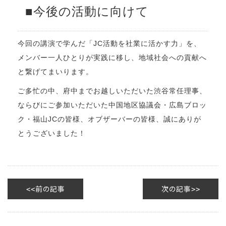
■今後の活動に向けて
今回の講演で学んだ「JC活動を社業に活かす力」を、
メンバー一人ひとりが実践に移し、地域社会への貢献へ
と繋げてまいります。
ご多忙の中、府中までお越しいただいた渋谷常任理事、
ならびにご参加いただいた中国地区協議会・広島ブロッ
ク・福山JCの皆様、オブザーバーの皆様、誠にありが
とうございました！
前の記事
次の記事