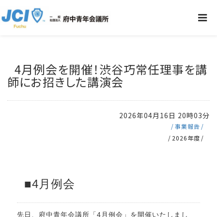
4月例会を開催！渋谷巧常任理事を講
師にお招きした講演会
2026年04月16日 20時03分
事業報告
2026年度
■4月例会
先日、府中青年会議所「4月例会」を開催いたしまし