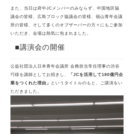
また、当日は府中JCメンバーのみならず、中国地区協
議会の皆様、広島ブロック協議会の皆様、福山青年会議
所の皆様、そして多くのオブザーバーの方々にもご参加
いただき、会場は熱気に包まれました。
■講演会の開催
公益社団法人日本青年会議所 会務担当常任理事
の渋谷
巧様を講師としてお招きし、
「JCを活用して180億円企
業をつくれた理由」
というタイトルのもと、ご講演をい
ただきました。