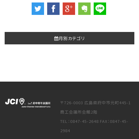
月別カテゴリ
〒726-0003 広島県府中市元町445-1
商工会議所会館2階
TEL：0847-45-2648 FAX：0847-45-
2984