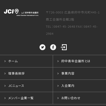
〒726-0003 広島県府中市元町445-1
商工会議所会館2階
TEL：0847-45-2648 FAX：0847-45-
2984
ホーム
府中青年会議所とは
理事長挨拶
事業内容
JCニュース
入会案内
メンバー企業一覧
お問い合わせ