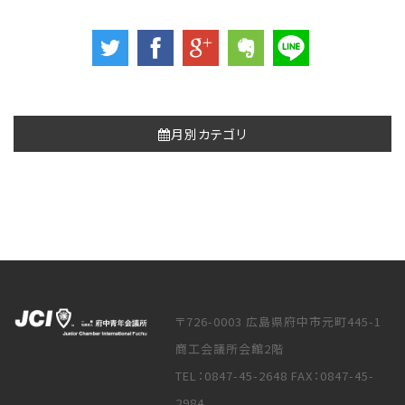
月別カテゴリ
〒726-0003 広島県府中市元町445-1
商工会議所会館2階
TEL：0847-45-2648 FAX：0847-45-
2984